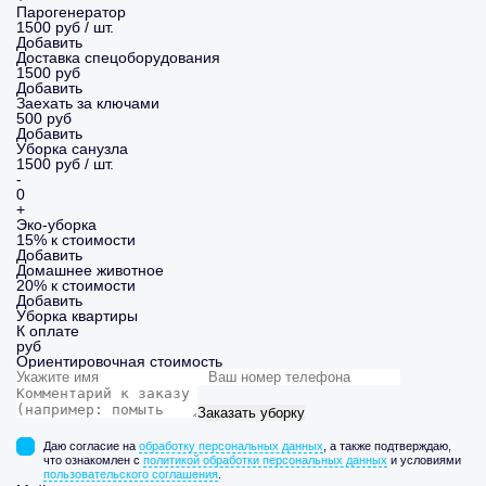
Парогенератор
1500 руб / шт.
Добавить
Доставка спецоборудования
1500 руб
Добавить
Заехать за ключами
500 руб
Добавить
Уборка санузла
1500 руб / шт.
-
0
+
Эко-уборка
15% к стоимости
Добавить
Домашнее животное
20% к стоимости
Добавить
Уборка
квартиры
К оплате
руб
Ориентировочная стоимость
Заказать уборку
Даю согласие на
обработку персональных данных
, а также подтверждаю,
что ознакомлен с
политикой обработки персональных данных
и условиями
пользовательского соглашения
.