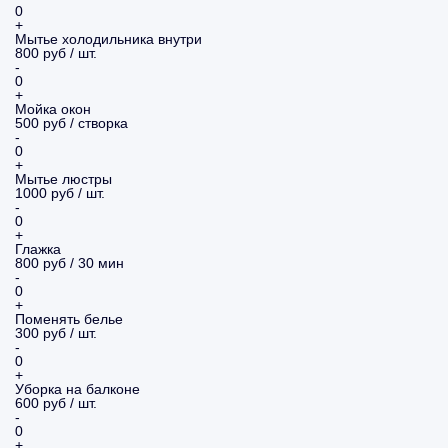
0
+
Мытье холодильника внутри
800 руб / шт.
-
0
+
Мойка окон
500 руб / створка
-
0
+
Мытье люстры
1000 руб / шт.
-
0
+
Глажка
800 руб / 30 мин
-
0
+
Поменять белье
300 руб / шт.
-
0
+
Уборка на балконе
600 руб / шт.
-
0
+