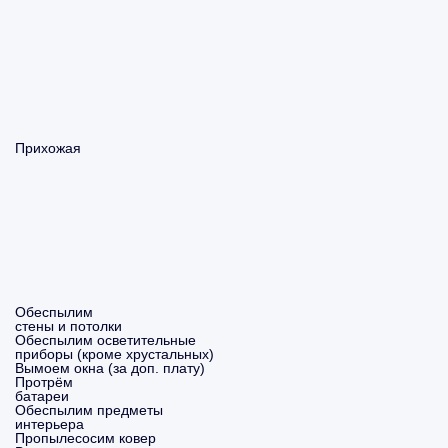
Прихожая
Обеспылим
стены и потолки
Обеспылим осветительные
приборы (кроме хрустальных)
Вымоем окна (за доп. плату)
Протрём
батареи
Обеспылим предметы
интерьера
Пропылесосим ковер