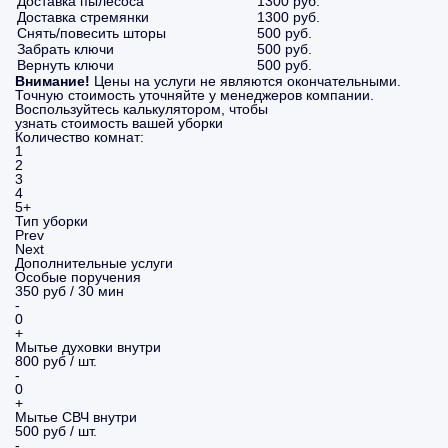
Доставка пылесоса
1300 руб.
Доставка стремянки
1300 руб.
Снять/повесить шторы
500 руб.
Забрать ключи
500 руб.
Вернуть ключи
500 руб.
Внимание!
Цены на услуги не являются окончательными.
Точную стоимость уточняйте у менеджеров компании.
Воспользуйтесь калькулятором, чтобы
узнать стоимость вашей уборки
Количество комнат:
1
2
3
4
5+
Тип уборки
Prev
Next
Дополнительные услуги
Особые поручения
350 руб / 30 мин
-
0
+
Мытье духовки внутри
800 руб / шт.
-
0
+
Мытье СВЧ внутри
500 руб / шт.
-