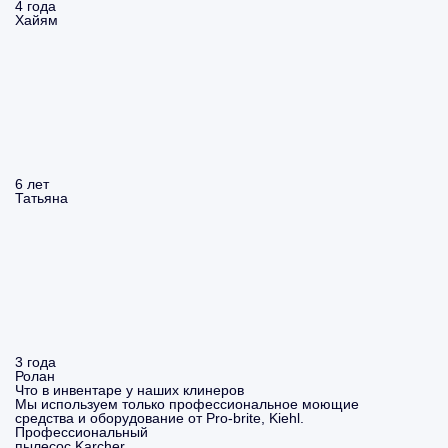
4 года
Хайям
6 лет
Татьяна
3 года
Ролан
Что в инвентаре у наших клинеров
Мы используем только профессиональное моющие
средства и оборудование от Pro-brite, Kiehl.
Профессиональный
пылесос Karcher