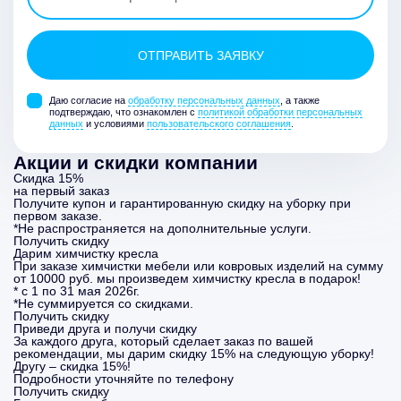
Даю согласие на
обработку персональных данных
, а также
подтверждаю, что ознакомлен с
политикой обработки персональных
данных
и условиями
пользовательского соглашения
.
Акции и скидки компании
Скидка 15%
на первый заказ
Получите купон и гарантированную скидку на уборку при
первом заказе.
*Не распространяется на дополнительные услуги.
Получить скидку
Дарим химчистку кресла
При заказе химчистки мебели или ковровых изделий на сумму
от 10000 руб. мы произведем химчистку кресла в подарок!
* с 1 по 31 мая 2026г.
*Не суммируется со скидками.
Получить скидку
Приведи друга и получи скидку
За каждого друга, который сделает заказ по вашей
рекомендации, мы дарим скидку 15% на следующую уборку!
Другу – скидка 15%!
Подробности уточняйте по телефону
Получить скидку