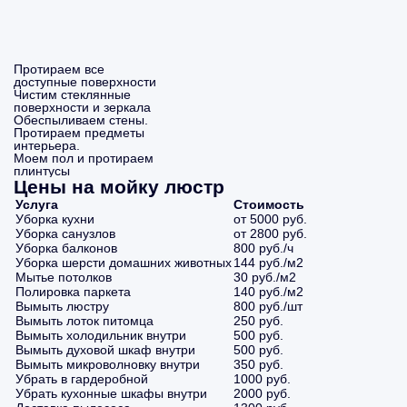
Протираем все
доступные поверхности
Чистим стеклянные
поверхности и зеркала
Обеспыливаем стены.
Протираем предметы
интерьера.
Моем пол и протираем
плинтусы
Цены на мойку люстр
Услуга
Стоимость
Уборка кухни
от 5000 руб.
Уборка санузлов
от 2800 руб.
Уборка балконов
800 руб./ч
Уборка шерсти домашних животных
144 руб./м2
Мытье потолков
30 руб./м2
Полировка паркета
140 руб./м2
Вымыть люстру
800 руб./шт
Вымыть лоток питомца
250 руб.
Вымыть холодильник внутри
500 руб.
Вымыть духовой шкаф внутри
500 руб.
Вымыть микроволновку внутри
350 руб.
Убрать в гардеробной
1000 руб.
Убрать кухонные шкафы внутри
2000 руб.