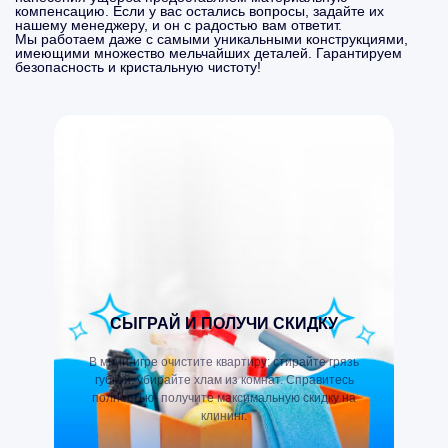
компенсацию. Если у вас остались вопросы, задайте их
нашему менеджеру, и он с радостью вам ответит.
Мы работаем даже с самыми уникальными конструкциями,
имеющими множество мельчайших деталей. Гарантируем
безопасность и кристальную чистоту!
СЫГРАЙ И ПОЛУЧИ СКИДКУ
В мини-игре очистите квартиру: стирайте грязь
губкой, убирайте хлам из комнат. Справитесь
полностью- получите максимальную скидку на
клининг.