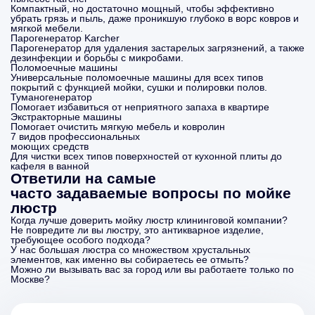
Компактный, но достаточно мощный, чтобы эффективно
убрать грязь и пыль, даже проникшую глубоко в ворс ковров и
мягкой мебели.
Парогенератор Karcher
Парогенератор для удаления застарелых загрязнений, а также
дезинфекции и борьбы с микробами.
Поломоечные машины
Универсальные поломоечные машины для всех типов
покрытий с функцией мойки, сушки и полировки полов.
Туманогенератор
Помогает избавиться от неприятного запаха в квартире
Экстракторные машины
Помогает очистить мягкую мебель и ковролин
7 видов профессиональных
моющих средств
Для чистки всех типов поверхностей от кухонной плиты до
кафеля в ванной
Ответили на самые
часто задаваемые вопросы по мойке
люстр
Когда лучше доверить мойку люстр клининговой компании?
Не повредите ли вы люстру, это антикварное изделие,
требующее особого подхода?
У нас большая люстра со множеством хрустальных
элементов, как именно вы собираетесь ее отмыть?
Можно ли вызывать вас за город или вы работаете только по
Москве?