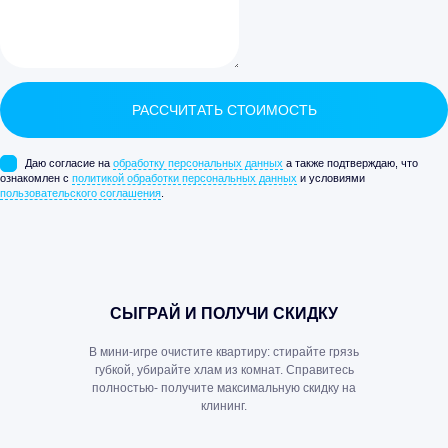
РАССЧИТАТЬ СТОИМОСТЬ
Даю согласие на
обработку персональных данных
а также подтверждаю, что
ознакомлен с
политикой обработки персональных данных
и условиями
пользовательского соглашения
.
СЫГРАЙ И ПОЛУЧИ СКИДКУ
В мини-игре очистите квартиру: стирайте грязь
губкой, убирайте хлам из комнат. Справитесь
полностью- получите максимальную скидку на
клининг.