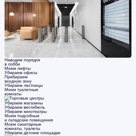
Наводим порядок
в лобби
Моем лифты
Убираем офисы
Прибираем
входную зону
Убираем лестницы
Моем туалетные
комнаты
Убираем магазины
Убираем вестибюль
Убираем кинотеатры
Моем подсобные
и складские помещения
Моем санитарные
комнаты, туалеты
Убираем детские площадки