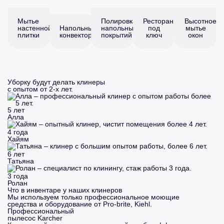
Мытье
Полировка
Ресторан
Высотное
настенной
Напольные
напольных
под
мытье
плитки
конвекторы
покрытий
ключ
окон
Уборку будут делать клинеры
с опытом от 2-х лет.
5 лет
Алла
4 года
Хайям
6 лет
Татьяна
3 года
Ролан
Что в инвентаре у наших клинеров
Мы используем только профессиональное моющие
средства и оборудование от Pro-brite, Kiehl.
Профессиональный
пылесос Karcher