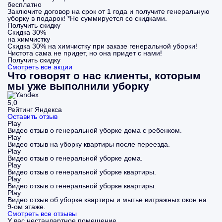
бесплатно
Заключите договор на срок от 1 года и получите генеральную
уборку в подарок! *Не суммируется со скидками.
Получить скидку
Скидка 30%
на химчистку
Скидка 30% на химчистку при заказе генеральной уборки!
Чистота сама не придет, но она придет с нами!
Получить скидку
Смотреть все акции
Что говорят о нас клиенты, которым
мы уже выполнили уборку
5,0
Рейтинг Яндекса
Оставить отзыв
Play
Видео отзыв о генеральной уборке дома с ребенком.
Play
Видео отзыв на уборку квартиры после переезда.
Play
Видео отзыв о генеральной уборке дома.
Play
Видео отзыв о генеральной уборке квартиры.
Play
Видео отзыв о генеральной уборке квартиры.
Play
Видео отзыв об уборке квартиры и мытье витражных окон на
9-ом этаже.
Смотреть все отзывы
У вас нестандартное помещение