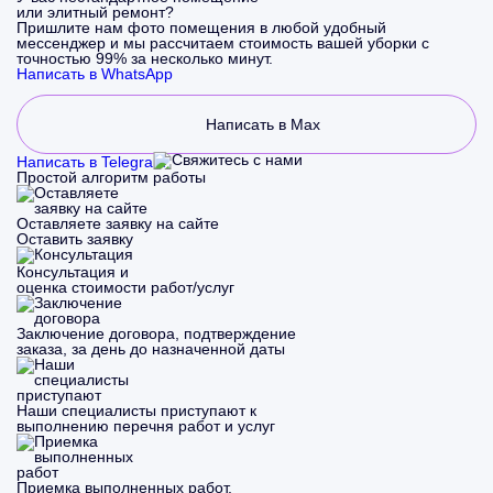
или элитный ремонт?
Пришлите нам фото помещения в любой удобный
мессенджер и мы рассчитаем стоимость вашей уборки с
точностью 99% за несколько минут.
Написать в WhatsApp
Написать в Max
Написать в Telegram
Простой алгоритм работы
Оставляете заявку на сайте
Оставить заявку
Консультация и
оценка стоимости работ/услуг
Заключение договора, подтверждение
заказа, за день до назначенной даты
Наши специалисты приступают к
выполнению перечня работ и услуг
Приемка выполненных работ,