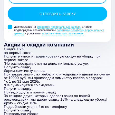
Даю согласие на
обработку персональных данных
, а также
подтверждаю, что ознакомлен с
политикой обработки персональных
данных
и условиями
пользовательского соглашения
.
Акции и скидки компании
Скидка 15%
на первый заказ
Получите купон и гарантированную скидку на уборку при
первом заказе.
*Не распространяется на дополнительные услуги.
Получить скидку
Дарим химчистку кресла
При заказе химчистки мебели или ковровых изделий на сумму
от 10000 руб. мы произведем химчистку кресла в подарок!
* с 1 по 31 мая 2026г.
*Не суммируется со скидками.
Получить скидку
Приведи друга и получи скидку
За каждого друга, который сделает заказ по вашей
рекомендации, мы дарим скидку 15% на следующую уборку!
Другу – скидка 15%!
Подробности уточняйте по телефону
Получить скидку
Генеральная уборка