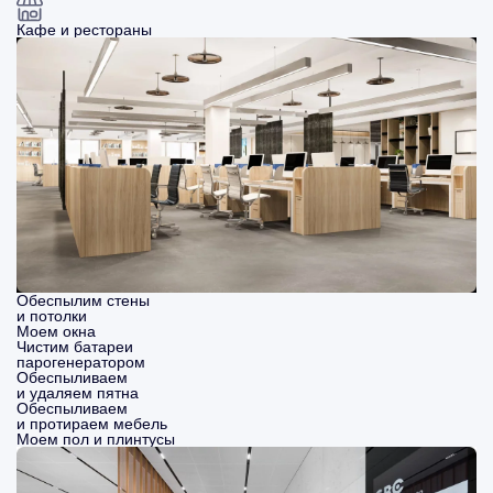
Кафе и рестораны
Обеспылим стены
и потолки
Моем окна
Чистим батареи
парогенератором
Обеспыливаем
и удаляем пятна
Обеспыливаем
и протираем мебель
Моем пол и плинтусы