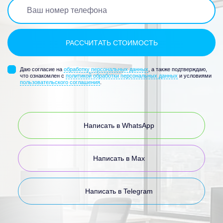
Даю согласие на
обработку персональных данных
, а также подтверждаю,
что ознакомлен с
политикой обработки персональных данных
и условиями
пользовательского соглашения
.
Написать в WhatsApp
Написать в Max
Написать в Telegram