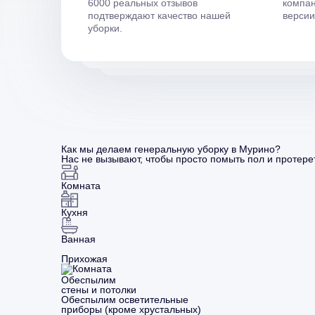
6000 реальных отзывов
компан
подтверждают качество нашей
верси
уборки.
Как мы делаем генеральную уборку в Мурино?
Нас не вызывают, чтобы просто помыть пол и протерет
Комната
Кухня
Ванная
Прихожая
Обеспылим
стены и потолки
Обеспылим осветительные
приборы (кроме хрустальных)