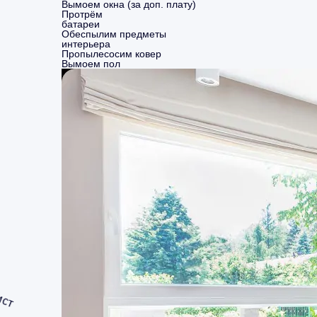
Вымоем окна (за доп. плату)
Протрём
батареи
Обеспылим предметы
интерьера
Пропылесосим ковер
Вымоем пол