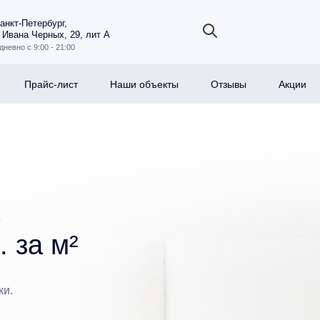
Санкт-Петербург,
 Ивана Черных, 29, лит А
дневно с 9:00 - 21:00
Прайс-лист
Наши объекты
Отзывы
Акции
. за м²
ки.