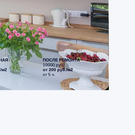
НАЯ
ПОСЛЕ РЕМОНТА
10000 руб.
./м2
от 200 руб./м2
от 5 ч.