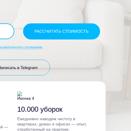
льзовательского соглашения
.
Написать в Telegram
10.000 уборок
Ежедневно наводим чистоту в
квартирах, домах и офисах — опыт,
ой —
отработанный на практике.