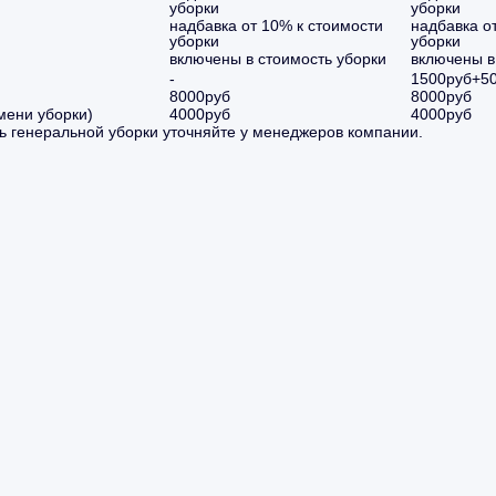
уборки
уборки
надбавка от 10% к стоимости
надбавка о
уборки
уборки
включены в стоимость уборки
включены в
-
1500руб+50
8000руб
8000руб
мени уборки)
4000руб
4000руб
ь генеральной уборки уточняйте у менеджеров компании.