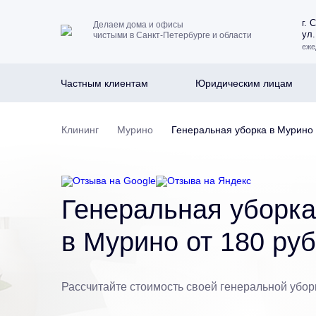
г. 
Делаем дома и офисы
ул.
чистыми в Санкт-Петербурге и области
еже
Частным клиентам
Юридическим лицам
Клининг
Мурино
Генеральная уборка в Мурино
Генеральная уборка
в Мурино от 180 руб
Рассчитайте стоимость своей генеральной убор