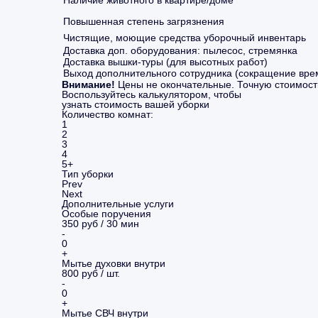
Повышенная степень загрязнения
Чистящие, моющие средства уборочный инвентарь
Доставка доп. оборудования: пылесос, стремянка
Доставка вышки-туры (для высотных работ)
Выход дополнительного сотрудника (сокращение вре
Внимание!
Цены не окончательные. Точную стоимост
Воспользуйтесь калькулятором, чтобы
узнать стоимость вашей уборки
Количество комнат:
1
2
3
4
5+
Тип уборки
Prev
Next
Дополнительные услуги
Особые поручения
350 руб / 30 мин
-
0
+
Мытье духовки внутри
800 руб / шт.
-
0
+
Мытье СВЧ внутри