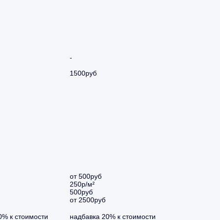
-
1500руб
от 500руб
250р/м²
500руб
от 2500руб
0% к стоимости
надбавка 20% к стоимости