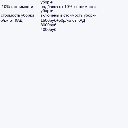
уборки
т 10% к стоимости
надбавка от 10% к стоимости
уборки
 стоимость уборки
включены в стоимость уборки
р/км от КАД
1500руб+50р/км от КАД
8000руб
4000руб