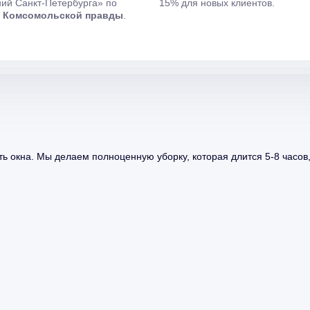
ий Санкт-Петербурга» по
15% для новых клиентов.
и
Комсомольской правды
.
ь окна. Мы делаем полноценную уборку, которая длится 5-8 часов,