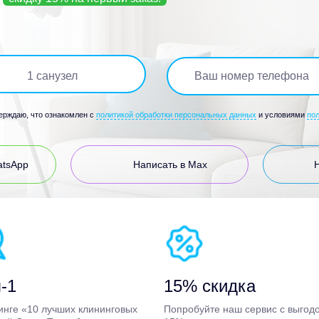
1
санузел
верждаю, что ознакомлен с
политикой обработки персональных данных
и условиями
по
atsApp
Написать в Max
-1
15% скидка
инге «10 лучших клининговых
Попробуйте наш сервис с выгод