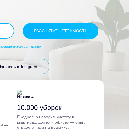
льзовательского соглашения
.
Написать в Telegram
10.000 уборок
Ежедневно наводим чистоту в
квартирах, домах и офисах — опыт,
ой —
отработанный на практике.