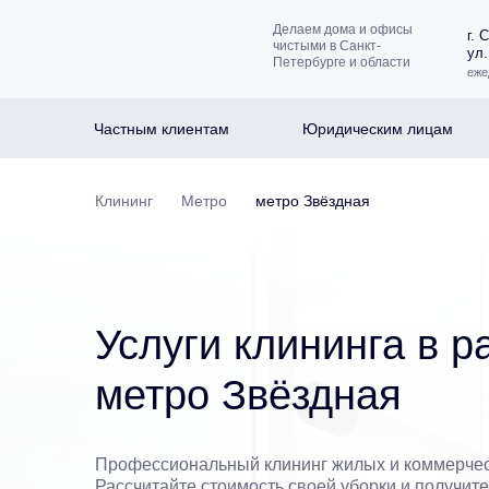
Делаем дома и офисы
г. 
чистыми в Санкт-
ул.
Петербурге и области
еже
Частным клиентам
Юридическим лицам
Клининг
Метро
метро Звёздная
Услуги клининга в р
метро Звёздная
Профессиональный клининг жилых и коммерче
Рассчитайте стоимость своей уборки и получит