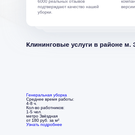
6000 реальных отзывов
компан
подтверждают качество нашей
верси
уборки.
Клининговые услуги в районе м. 
Генеральная уборка
Среднее время работы:
4-8 ч.
Кол-во работников:
1-5 чел.
метро Звёздная
от 180 руб. за м²
Узнать подробнее