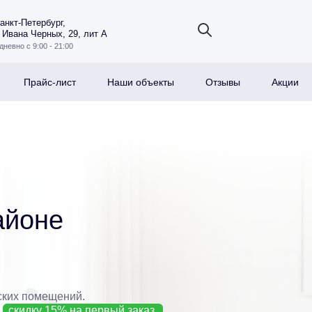
Санкт-Петербург,
 Ивана Черных, 29, лит А
дневно с 9:00 - 21:00
Прайс-лист
Наши объекты
Отзывы
Акции
айоне
ских помещений.
е
скидку 15% на первый заказ.