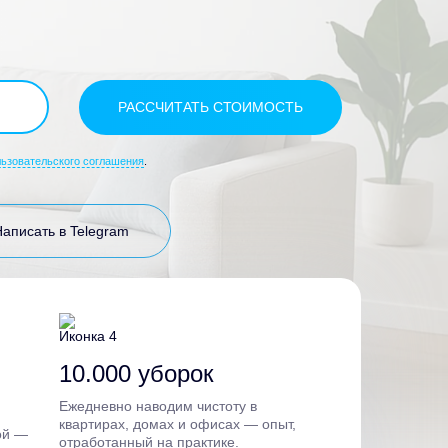
льзовательского соглашения
.
Написать в Telegram
10.000 уборок
Ежедневно наводим чистоту в
квартирах, домах и офисах — опыт,
ой —
отработанный на практике.