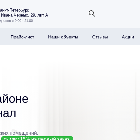
Санкт-Петербург,
 Ивана Черных, 29, лит А
дневно с 9:00 - 21:00
Прайс-лист
Наши объекты
Отзывы
Акции
айоне
нал
ских помещений.
е
скидку 15% на первый заказ.