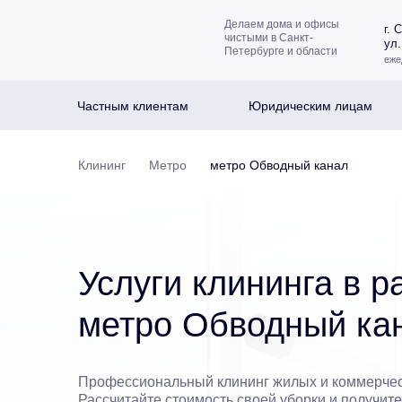
Делаем дома и офисы
г. 
чистыми в Санкт-
ул.
Петербурге и области
еже
Частным клиентам
Юридическим лицам
Клининг
Метро
метро Обводный канал
Услуги клининга в р
метро Обводный ка
Профессиональный клининг жилых и коммерче
Рассчитайте стоимость своей уборки и получит