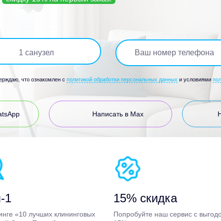
1
санузел
верждаю, что ознакомлен с
политикой обработки персональных данных
и условиями
по
atsApp
Написать в Max
-1
15% скидка
инге «10 лучших клининговых
Попробуйте наш сервис с выгод